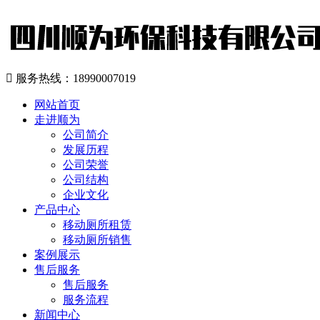

服务热线：
18990007019
网站首页
走进顺为
公司简介
发展历程
公司荣誉
公司结构
企业文化
产品中心
移动厕所租赁
移动厕所销售
案例展示
售后服务
售后服务
服务流程
新闻中心